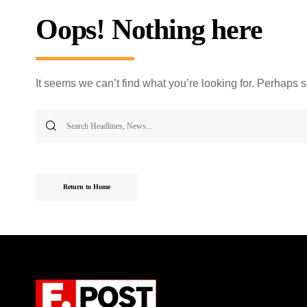
Oops! Nothing here
It seems we can’t find what you’re looking for. Perhaps 
Return to Home