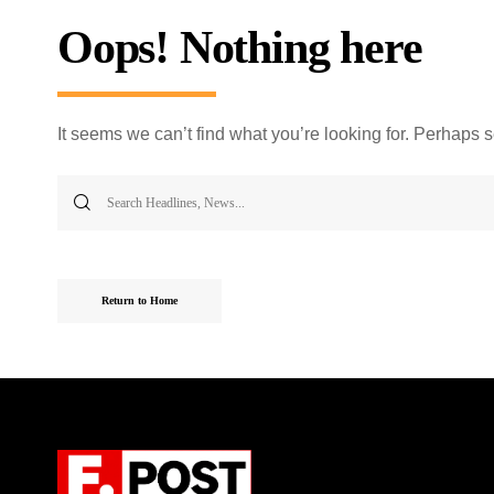
Oops! Nothing here
It seems we can’t find what you’re looking for. Perhaps 
Return to Home