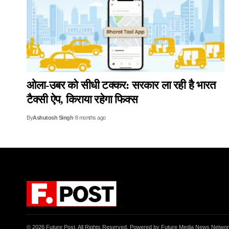
ओला-उबर को सीधी टक्कर: सरकार ला रही है भारत
टैक्सी ऐप, किराया रहेगा फिक्स
By
Ashutosh Singh
8 months ago
© 2026 Future Post. All Rights Reserved. Powered by Future Media News Netwo