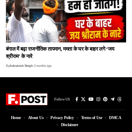
बंगाल में बढ़ा राजनीतिक तापमान, ममता के घर के बाहर लगे ‘जय
श्रीराम’ के नारे
By
Ashutosh Singh
3 months ago
Follow US
Home
About Us
Privacy Policy
Terms of Use
DMCA
Disclaimer