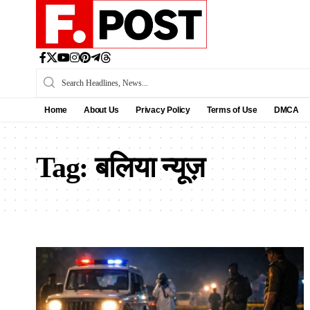
Home
About Us
Privacy Policy
Terms of Use
DMCA
Tag:
बलिया न्यूज़