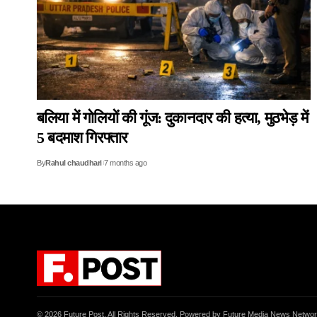
बलिया में गोलियों की गूंज: दुकानदार की हत्या, मुठभेड़ में
5 बदमाश गिरफ्तार
By
Rahul chaudhari
7 months ago
© 2026 Future Post. All Rights Reserved. Powered by Future Media News Netwo