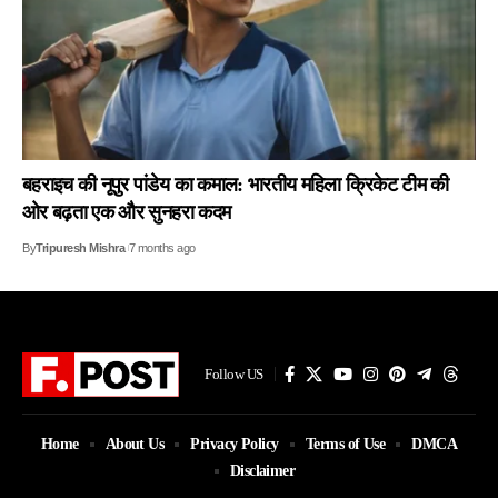
बहराइच की नूपुर पांडेय का कमाल: भारतीय महिला क्रिकेट टीम की
ओर बढ़ता एक और सुनहरा कदम
By
Tripuresh Mishra
7 months ago
Follow US
Home
About Us
Privacy Policy
Terms of Use
DMCA
Disclaimer