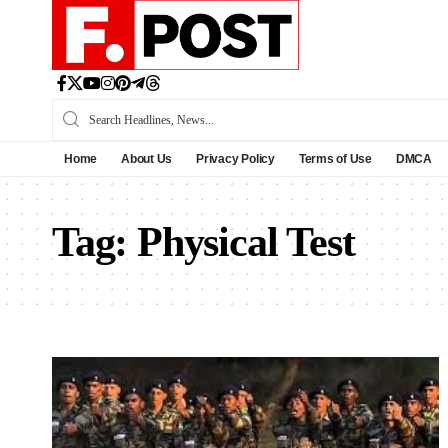
Home
About Us
Privacy Policy
Terms of Use
DMCA
Tag:
Physical Test