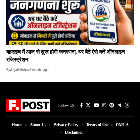
बहराइच में आज से शुरू होगी जनगणना, घर बैठे ऐसे करें ऑनलाइन
रजिस्ट्रेशन
By
Anjali Mehta
3 months ago
Follow US
Home
About Us
Privacy Policy
Terms of Use
DMCA
Disclaimer