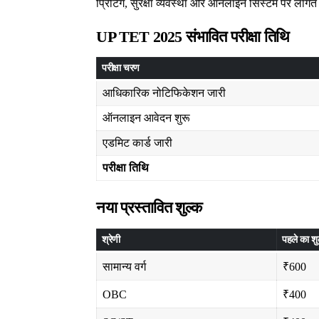
प्रिंटिंग, सुरक्षा व्यवस्था और ऑनलाइन सिस्टम पर लाग
UP TET 2025 संभावित परीक्षा तिथि
परीक्षा चरण
आधिकारिक नोटिफिकेशन जारी
ऑनलाइन आवेदन शुरू
एडमिट कार्ड जारी
परीक्षा तिथि
नया प्रस्तावित शुल्क
श्रेणी
पहले का शुल
सामान्य वर्ग
₹600
OBC
₹400