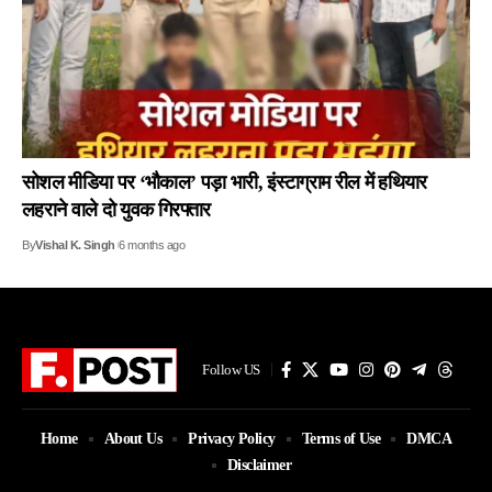
सोशल मीडिया पर ‘भौकाल’ पड़ा भारी, इंस्टाग्राम रील में हथियार
लहराने वाले दो युवक गिरफ्तार
By
Vishal K. Singh
6 months ago
Follow US
Home
About Us
Privacy Policy
Terms of Use
DMCA
Disclaimer