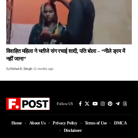
विवाहित महिला ने भतीजे संग रचाई शादी, पति बोला – “नीले ड्रम में
नहीं जाना”
By
Vishal K. Singh
11 months ago
Follow US
Home
About Us
Privacy Policy
Terms of Use
DMCA
Disclaimer