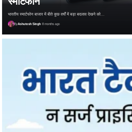
स्मार्टफोन
भारतीय स्मार्टफोन बाजार में बीते कुछ वर्षों में बड़ा बदलाव देखने को…
By
Ashutosh Singh
8 months ago