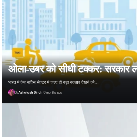
ओला-उबर को सीधी टक्कर: सरकार ला र
भारत में कैब सर्विस सेक्टर में जल्द ही बड़ा बदलाव देखने को…
By
Ashutosh Singh
8 months ago