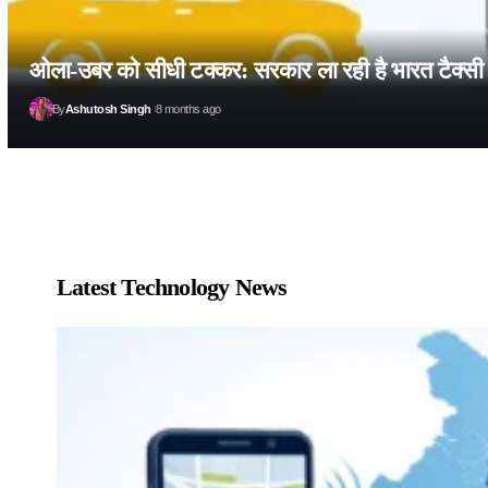
ओला-उबर को सीधी टक्कर: सरकार ला रही है भारत टैक्सी 
By
Ashutosh Singh
8 months ago
Latest Technology News