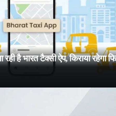
ही है भारत टैक्सी ऐप, किराया रहेगा फ