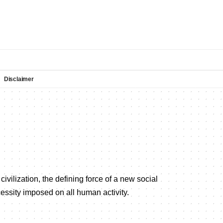
Disclaimer
ilization, the defining force of a new social
cessity imposed on all human activity.