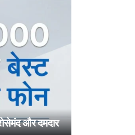
ोसेमंद और दमदार