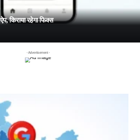
ऐप, किराया रहेगा फिक्स
- Advertisement -