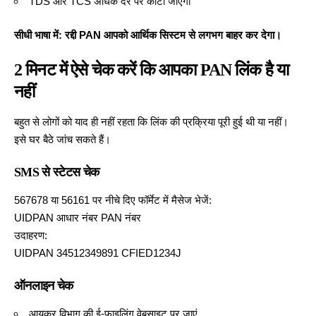
TDS और TCS अधिक दर पर काटा जाएगा
सीधी भाषा में: रद्दी PAN आपको आर्थिक सिस्टम से लगभग बाहर कर देगा।
2 मिनट में ऐसे चेक करें कि आपका PAN लिंक है या
नहीं
बहुत से लोगों को याद ही नहीं रहता कि लिंक की प्रक्रिया
पूरी हुई थी या नहीं।
इसे घर बैठे
जांच सकते हैं।
SMS से स्टेटस चेक
567678 या 56161 पर नीचे दिए फॉर्मेट
में मैसेज भेजें
:
UIDPAN आधार नंबर PAN नंबर
उदाहरण:
UIDPAN 34512349891 CFIED1234J
ऑनलाइन चेक
आयकर विभाग
की ई-फाइलिंग वेबसाइट पर जाएं