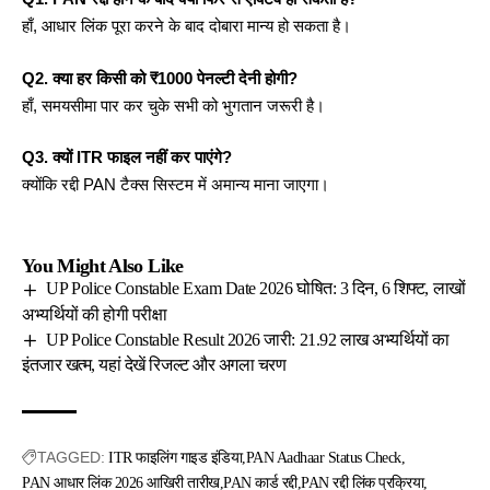
हाँ,
आधार लिंक
पूरा करने के बाद दोबारा मान्य हो सकता है।
Q2. क्या हर किसी को ₹1000 पेनल्टी देनी होगी?
हाँ, समयसीमा पार कर चुके सभी को भुगतान जरूरी है।
Q3.
क्यों ITR फाइल नहीं कर
पाएंगे?
क्योंकि रद्दी PAN टैक्स सिस्टम में अमान्य माना जाएगा।
You Might Also Like
UP Police Constable Exam Date 2026 घोषित: 3 दिन, 6 शिफ्ट, लाखों
अभ्यर्थियों की होगी परीक्षा
UP Police Constable Result 2026 जारी: 21.92 लाख अभ्यर्थियों का
इंतजार खत्म, यहां देखें रिजल्ट और अगला चरण
TAGGED:
ITR फाइलिंग गाइड इंडिया
PAN Aadhaar Status Check
PAN आधार लिंक 2026 आखिरी तारीख
PAN कार्ड रद्दी
PAN रद्दी लिंक प्रक्रिया