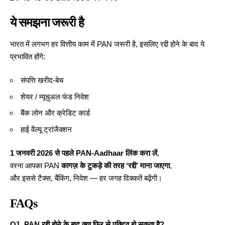
ये समझना जरूरी है
भारत में लगभग हर वित्तीय काम में PAN जरूरी है, इसलिए रद्दी होने के बाद ये
प्रभावित होंगे:
संपत्ति खरीद-बेच
शेयर / म्यूचुअल फंड निवेश
बैंक लोन और क्रेडिट कार्ड
हाई वैल्यू ट्रांजैक्शन
1 जनवरी 2026 से पहले PAN-Aadhaar लिंक करा लें
,
वरना आपका PAN
कागज़ के टुकड़े की तरह ‘रद्दी’ माना जाएगा
,
और इससे टैक्स, बैंकिंग, निवेश — हर जगह दिक्कतें बढ़ेंगी।
FAQs
Q1. PAN रद्दी होने के बाद क्या फिर से एक्टिव हो सकता है?