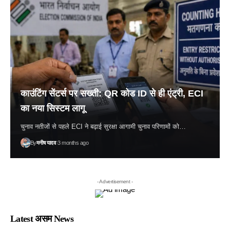
काउंटिंग सेंटर्स पर सख्ती: QR कोड ID से ही एंट्री, ECI
का नया सिस्टम लागू
चुनाव नतीजों से पहले ECI ने बढ़ाई सुरक्षा आगामी चुनाव परिणामों को…
By
मनीष यादव
3 months ago
- Advertisement -
Latest असम News