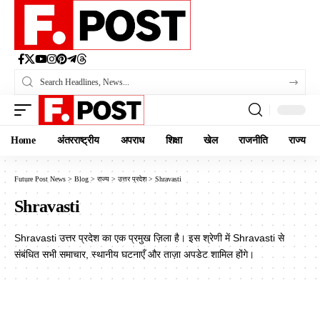
Home
अंतरराष्ट्रीय
अपराध
शिक्षा
खेल
राजनीति
राज्य
Future Post News
>
Blog
>
राज्य
>
उत्तर प्रदेश
>
Shravasti
Shravasti
Shravasti उत्तर प्रदेश का एक प्रमुख ज़िला है। इस श्रेणी में Shravasti से
संबंधित सभी समाचार, स्थानीय घटनाएँ और ताज़ा अपडेट शामिल होंगे।