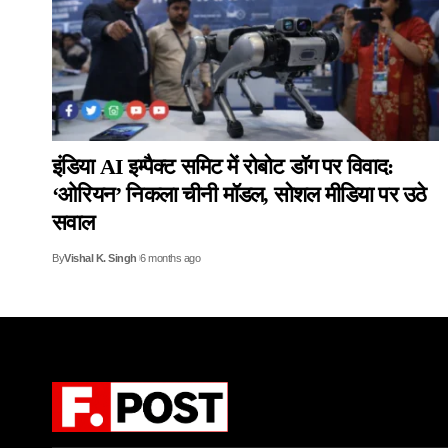
इंडिया AI इम्पैक्ट समिट में रोबोट डॉग पर विवाद:
‘ओरियन’ निकला चीनी मॉडल, सोशल मीडिया पर उठे
सवाल
By
Vishal K. Singh
6 months ago