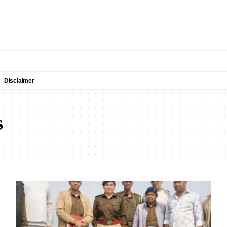
Disclaimer
s