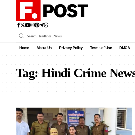
Home
About Us
Privacy Policy
Terms of Use
DMCA
Tag:
Hindi Crime New