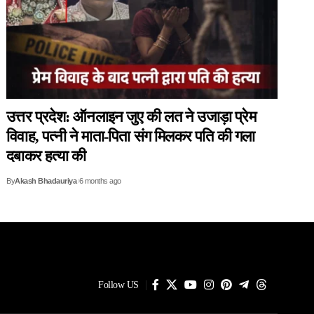
उत्तर प्रदेश: ऑनलाइन जुए की लत ने उजाड़ा प्रेम
विवाह, पत्नी ने माता-पिता संग मिलकर पति की गला
दबाकर हत्या की
By
Akash Bhadauriya
6 months ago
Follow US