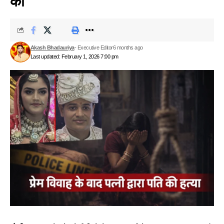
की
Akash Bhadauriya
- Executive Editor
6 months ago
Last updated: February 1, 2026 7:00 pm