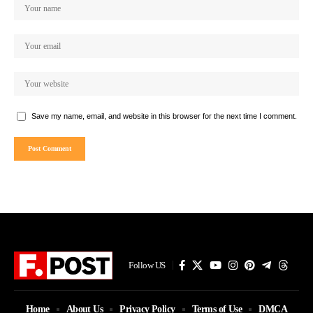
Save my name, email, and website in this browser for the next time I comment.
Follow US
Home
About Us
Privacy Policy
Terms of Use
DMCA