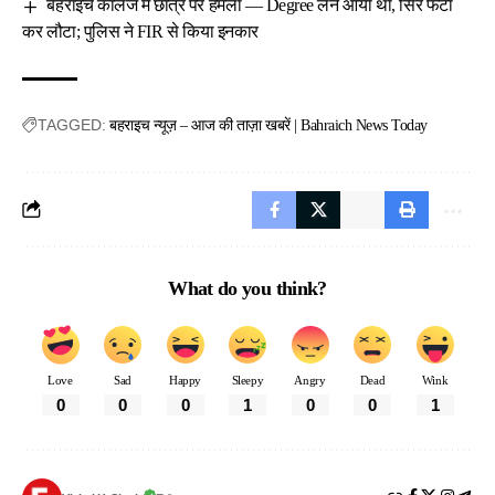
बहराइच कॉलेज में छात्र पर हमला — Degree लेने आया था, सिर फटा
कर लौटा; पुलिस ने FIR से किया इनकार
TAGGED:
बहराइच न्यूज़ – आज की ताज़ा खबरें | Bahraich News Today
What do you think?
Love
Sad
Happy
Sleepy
Angry
Dead
Wink
0
0
0
1
0
0
1