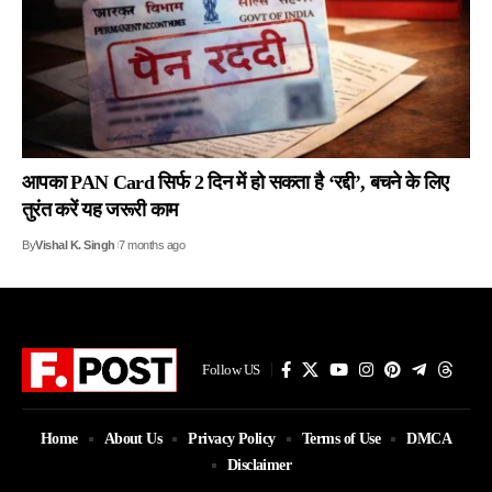
आपका PAN Card सिर्फ 2 दिन में हो सकता है ‘रद्दी’, बचने के लिए
तुरंत करें यह जरूरी काम
By
Vishal K. Singh
7 months ago
Follow US
Home
About Us
Privacy Policy
Terms of Use
DMCA
Disclaimer