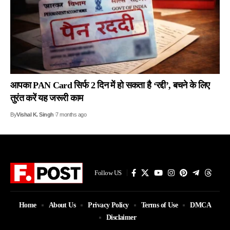
आपका PAN Card सिर्फ 2 दिन में हो सकता है ‘रद्दी’, बचने के लिए
तुरंत करें यह जरूरी काम
By
Vishal K. Singh
7 months ago
Follow US
Home
About Us
Privacy Policy
Terms of Use
DMCA
Disclaimer