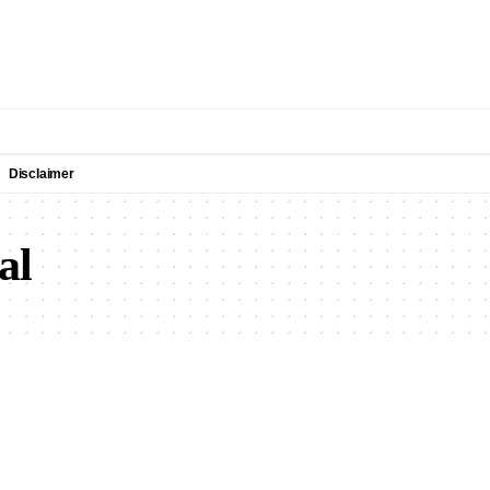
Disclaimer
al